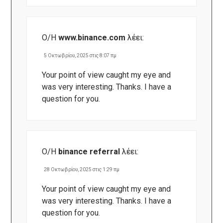
Ο/Η
www.binance.com
λέει:
5 Οκτωβρίου, 2025 στις 8:07 πμ
Your point of view caught my eye and
was very interesting. Thanks. I have a
question for you.
Ο/Η
binance referral
λέει:
28 Οκτωβρίου, 2025 στις 1:29 πμ
Your point of view caught my eye and
was very interesting. Thanks. I have a
question for you.