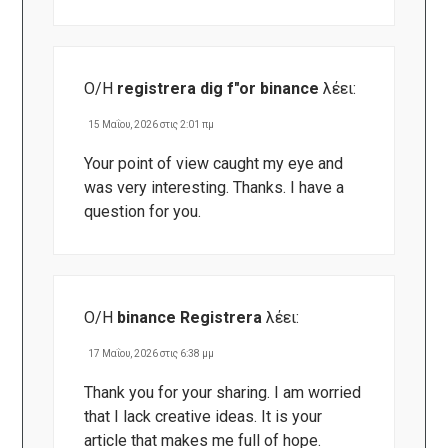
Ο/Η
registrera dig f"or binance
λέει:
15 Μαΐου, 2026 στις 2:01 πμ
Your point of view caught my eye and
was very interesting. Thanks. I have a
question for you.
Ο/Η
binance Registrera
λέει:
17 Μαΐου, 2026 στις 6:38 μμ
Thank you for your sharing. I am worried
that I lack creative ideas. It is your
article that makes me full of hope.