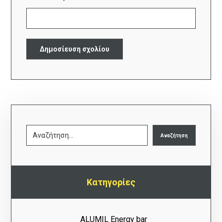
Kατηγορίες
ALUMIL Energy bar