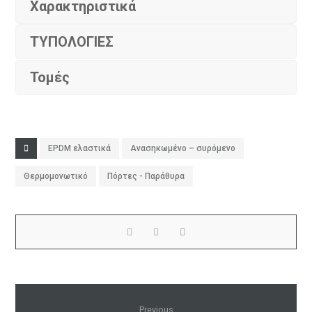
Χαρακτηριστικά
ΤΥΠΟΛΟΓΙΕΣ
Τομές
EPDM ελαστικά
Ανασηκωμένο – συρόμενο
Θερμομονωτικό
Πόρτες - Παράθυρα
Previous