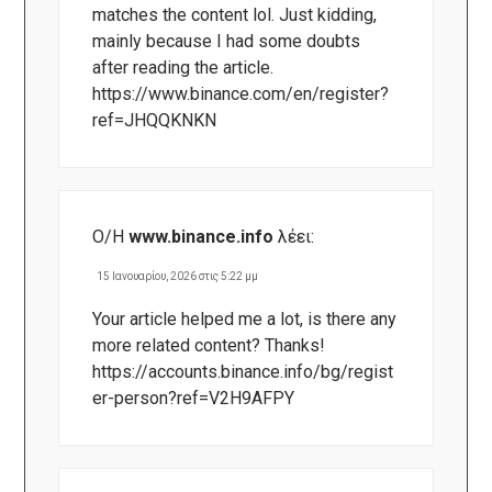
matches the content lol. Just kidding,
mainly because I had some doubts
after reading the article.
https://www.binance.com/en/register?
ref=JHQQKNKN
Ο/Η
www.binance.info
λέει:
15 Ιανουαρίου, 2026 στις 5:22 μμ
Your article helped me a lot, is there any
more related content? Thanks!
https://accounts.binance.info/bg/regist
er-person?ref=V2H9AFPY