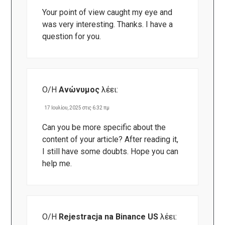
Your point of view caught my eye and
was very interesting. Thanks. I have a
question for you.
Ο/Η
Ανώνυμος
λέει:
17 Ιουλίου, 2025 στις 6:32 πμ
Can you be more specific about the
content of your article? After reading it,
I still have some doubts. Hope you can
help me.
Ο/Η
Rejestracja na Binance US
λέει: