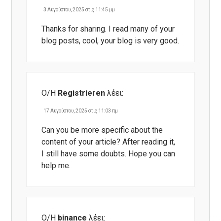
3 Αυγούστου, 2025 στις 11:45 μμ
Thanks for sharing. I read many of your
blog posts, cool, your blog is very good.
Ο/Η
Registrieren
λέει:
17 Αυγούστου, 2025 στις 11:03 πμ
Can you be more specific about the
content of your article? After reading it,
I still have some doubts. Hope you can
help me.
Ο/Η
binance
λέει: