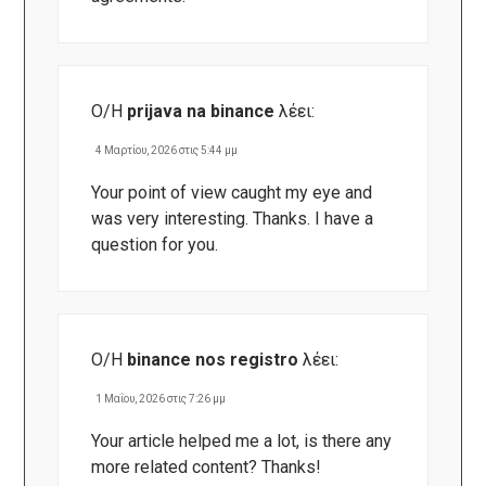
Ο/Η
prijava na binance
λέει:
4 Μαρτίου, 2026 στις 5:44 μμ
Your point of view caught my eye and
was very interesting. Thanks. I have a
question for you.
Ο/Η
binance nos registro
λέει:
1 Μαΐου, 2026 στις 7:26 μμ
Your article helped me a lot, is there any
more related content? Thanks!