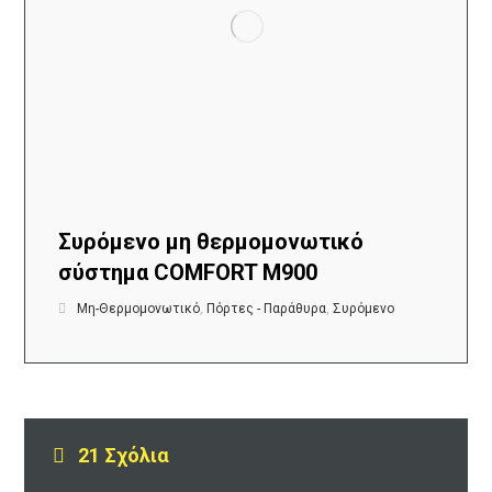
Συρόμενο μη θερμομονωτικό
σύστημα COMFORT M900
Μη-Θερμομονωτικό
,
Πόρτες - Παράθυρα
,
Συρόμενο
21 Σχόλια