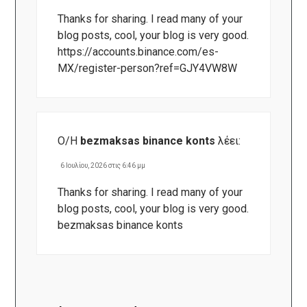
Thanks for sharing. I read many of your
blog posts, cool, your blog is very good.
https://accounts.binance.com/es-
MX/register-person?ref=GJY4VW8W
Ο/Η
bezmaksas binance konts
λέει:
6 Ιουλίου, 2026 στις 6:46 μμ
Thanks for sharing. I read many of your
blog posts, cool, your blog is very good.
bezmaksas binance konts