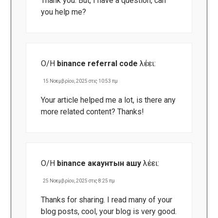
Thank you. But, I have a question, can
you help me?
Ο/Η
binance referral code
λέει:
15 Νοεμβρίου, 2025 στις 10:53 πμ
Your article helped me a lot, is there any
more related content? Thanks!
Ο/Η
binance акаунтын ашу
λέει:
25 Νοεμβρίου, 2025 στις 8:25 πμ
Thanks for sharing. I read many of your
blog posts, cool, your blog is very good.