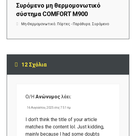
Συρόμενο μη θερμομονωτικό
σύστημα COMFORT M900
Μη-Θερμομονωτικό
,
Πόρτες - Παράθυρα
,
Συρόμενο
12 Σχόλια
Ο/Η
Ανώνυμος
λέει:
16 Αυγούστου, 2025 στις 7:51 πμ
I don’t think the title of your article
matches the content lol. Just kidding,
mainly because I had some doubts