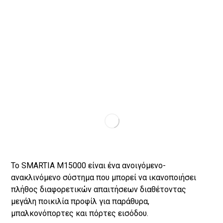
Ανοιγόμενο σύστημα SMARTIA M15000
Το SMARTIA Μ15000 είναι ένα ανοιγόµενο-
ανακλινόµενο σύστηµα που µπορεί να ικανοποιήσει
πλήθος διαφορετικών απαιτήσεων διαθέτοντας
µεγάλη ποικιλία προφίλ για παράθυρα,
µπαλκονόπορτες και πόρτες εισόδου.